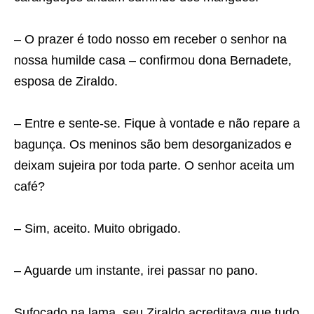
– O prazer é todo nosso em receber o senhor na
nossa humilde casa – confirmou dona Bernadete,
esposa de Ziraldo.
– Entre e sente-se. Fique à vontade e não repare a
bagunça. Os meninos são bem desorganizados e
deixam sujeira por toda parte. O senhor aceita um
café?
– Sim, aceito. Muito obrigado.
– Aguarde um instante, irei passar no pano.
Sufocado na lama, seu Ziraldo acreditava que tudo