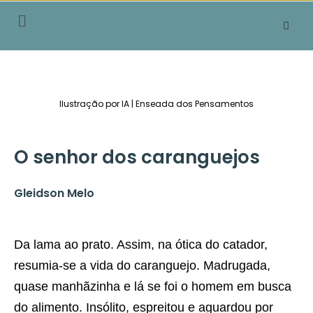
Pular
para
o
conteúdo
Ilustração por IA | Enseada dos Pensamentos
O senhor dos caranguejos
Gleidson Melo
Da lama ao prato. Assim, na ótica do catador,
resumia-se a vida do caranguejo. Madrugada,
quase manhãzinha e lá se foi o homem em busca
do alimento. Insólito, espreitou e aguardou por