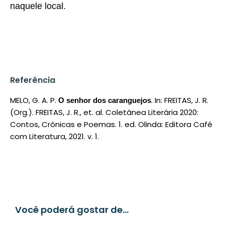
naquele local.
Referência
MELO, G. A. P.
. In: FREITAS, J. R.
O senhor dos caranguejos
(Org.). FREITAS, J. R., et. al. Coletânea Literária 2020:
Contos, Crônicas e Poemas. 1. ed. Olinda: Editora Café
com Literatura, 2021. v. 1.
Você poderá gostar de...