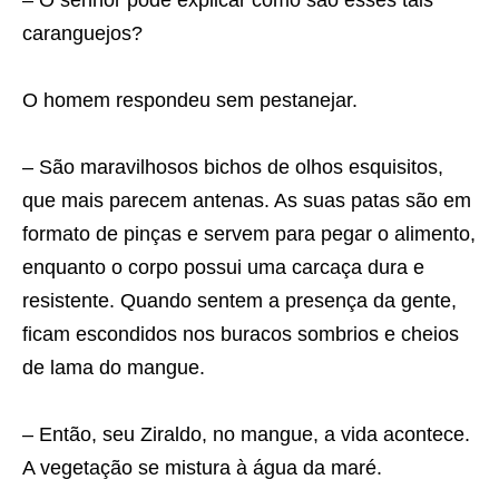
– O senhor pode explicar como são esses tais
caranguejos?
O homem respondeu sem pestanejar.
– São maravilhosos bichos de olhos esquisitos,
que mais parecem antenas. As suas patas são em
formato de pinças e servem para pegar o alimento,
enquanto o corpo possui uma carcaça dura e
resistente. Quando sentem a presença da gente,
ficam escondidos nos buracos sombrios e cheios
de lama do mangue.
– Então, seu Ziraldo, no mangue, a vida acontece.
A vegetação se mistura à água da maré.