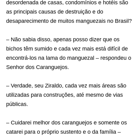
desordenada de casas, condomínios e hotéis são
as principais causas de destruição e do
desaparecimento de muitos manguezais no Brasil?
– Não sabia disso, apenas posso dizer que os
bichos têm sumido e cada vez mais está difícil de
encontrá-los na lama do manguezal – respondeu o
Senhor dos Caranguejos.
– Verdade, seu Ziraldo, cada vez mais áreas são
utilizadas para construções, até mesmo de vias
públicas.
– Cuidarei melhor dos caranguejos e somente os
catarei para o próprio sustento e o da família –